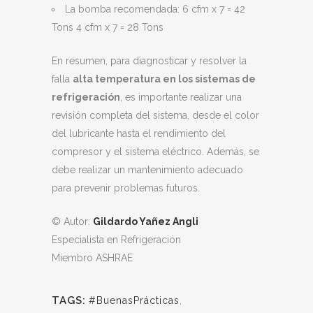
La bomba recomendada: 6 cfm x 7 = 42
Tons 4 cfm x 7 = 28 Tons
En resumen, para diagnosticar y resolver la
falla
alta temperatura en los sistemas de
refrigeración
, es importante realizar una
revisión completa del sistema, desde el color
del lubricante hasta el rendimiento del
compresor y el sistema eléctrico. Además, se
debe realizar un mantenimiento adecuado
para prevenir problemas futuros.
© Autor:
Gildardo Yañez Angli
Especialista en Refrigeración
Miembro ASHRAE
TAGS:
#BuenasPrácticas
,