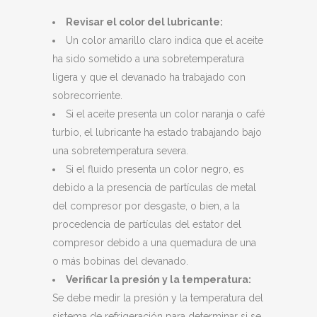
Revisar el color del lubricante:
Un color amarillo claro indica que el aceite
ha sido sometido a una sobretemperatura
ligera y que el devanado ha trabajado con
sobrecorriente.
Si el aceite presenta un color naranja o café
turbio, el lubricante ha estado trabajando bajo
una sobretemperatura severa.
Si el fluido presenta un color negro, es
debido a la presencia de partículas de metal
del compresor por desgaste, o bien, a la
procedencia de partículas del estator del
compresor debido a una quemadura de una
o más bobinas del devanado.
Verificar la presión y la temperatura:
Se debe medir la presión y la temperatura del
sistema de refrigeración para determinar si se