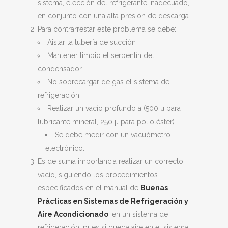
sistema, elección del refrigerante inadecuado,
en conjunto con una alta presión de descarga.
Para contrarrestar este problema se debe:
Aislar la tubería de succión
Mantener limpio el serpentín del
condensador
No sobrecargar de gas el sistema de
refrigeración
Realizar un vacío profundo a (500 µ para
lubricante mineral, 250 µ para polioléster).
Se debe medir con un vacuómetro
electrónico.
Es de suma importancia realizar un correcto
vacío, siguiendo los procedimientos
especificados en el manual de
Buenas
Prácticas en Sistemas de Refrigeración y
Aire Acondicionado
, en un sistema de
refrigeración, pues si queda aire en el sistema,