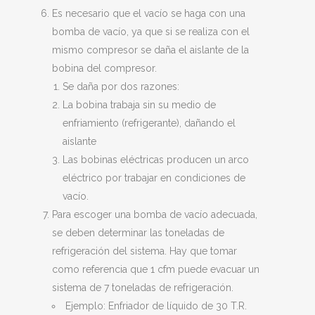
Es necesario que el vacío se haga con una
bomba de vacío, ya que si se realiza con el
mismo compresor se daña el aislante de la
bobina del compresor.
Se daña por dos razones:
La bobina trabaja sin su medio de
enfriamiento (refrigerante), dañando el
aislante
Las bobinas eléctricas producen un arco
eléctrico por trabajar en condiciones de
vacío.
Para escoger una bomba de vacío adecuada,
se deben determinar las toneladas de
refrigeración del sistema. Hay que tomar
como referencia que 1 cfm puede evacuar un
sistema de 7 toneladas de refrigeración.
Ejemplo: Enfriador de líquido de 30 T.R.