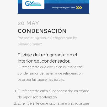
20 MAY
CONDENSACIÓN
Posted at 09:00h
in
Refrigeración
by
Gildardo Yañez
El viaje del refrigerante en el
interior del condensador.
El refrigerante que circula en el interior del
condensador del sistema de refrigeración
pasa por las siguientes etapas:
El refrigerante entra al condensador en estado
de vapor sobrecalentado.
El refrigerante cede calor al aire o al agua que