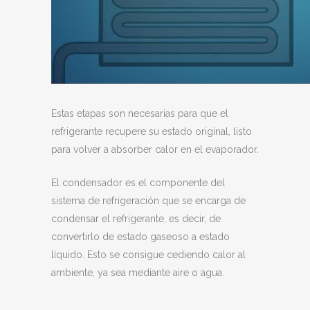
Estas etapas son necesarias para que el
refrigerante recupere su estado original, listo
para volver a absorber calor en el evaporador.
El condensador es el componente del
sistema de refrigeración que se encarga de
condensar el refrigerante, es decir, de
convertirlo de estado gaseoso a estado
líquido. Esto se consigue cediendo calor al
ambiente, ya sea mediante aire o agua.