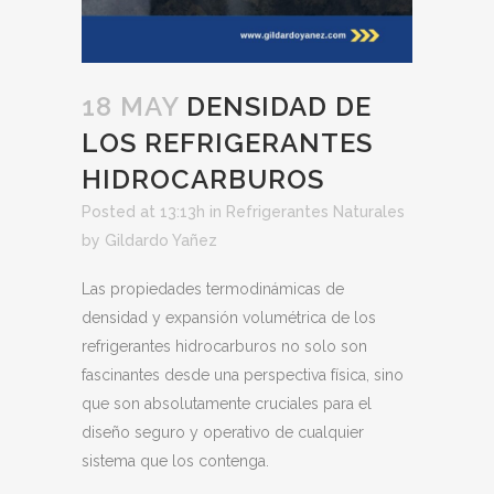
18 MAY
DENSIDAD DE
LOS REFRIGERANTES
HIDROCARBUROS
Posted at 13:13h
in
Refrigerantes Naturales
by
Gildardo Yañez
Las propiedades termodinámicas de
densidad y expansión volumétrica de los
refrigerantes hidrocarburos no solo son
fascinantes desde una perspectiva física, sino
que son absolutamente cruciales para el
diseño seguro y operativo de cualquier
sistema que los contenga.