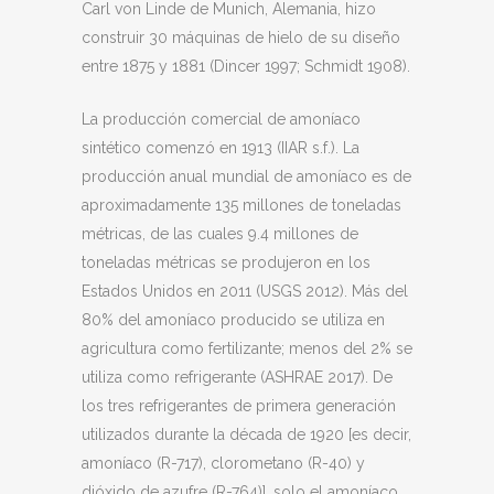
Carl von Linde de Munich, Alemania, hizo
construir 30 máquinas de hielo de su diseño
entre 1875 y 1881 (Dincer 1997; Schmidt 1908).
La producción comercial de amoníaco
sintético comenzó en 1913 (IIAR s.f.). La
producción anual mundial de amoníaco es de
aproximadamente 135 millones de toneladas
métricas, de las cuales 9.4 millones de
toneladas métricas se produjeron en los
Estados Unidos en 2011 (USGS 2012). Más del
80% del amoníaco producido se utiliza en
agricultura como fertilizante; menos del 2% se
utiliza como refrigerante (ASHRAE 2017). De
los tres refrigerantes de primera generación
utilizados durante la década de 1920 [es decir,
amoníaco (R-717), clorometano (R-40) y
dióxido de azufre (R-764)], solo el amoníaco