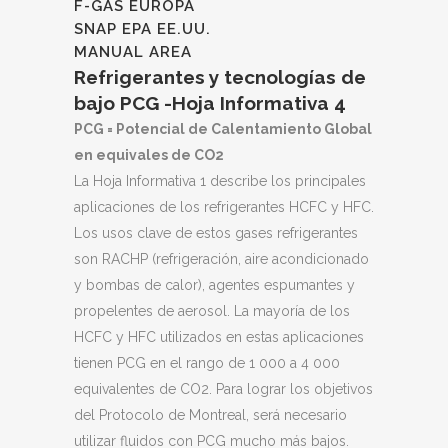
F-GAS EUROPA
SNAP EPA EE.UU.
MANUAL AREA
Refrigerantes y tecnologías de
bajo PCG -Hoja Informativa 4
PCG = Potencial de Calentamiento Global
en equivales de CO2
La Hoja Informativa 1 describe los principales
aplicaciones de los refrigerantes HCFC y HFC.
Los usos clave de estos gases refrigerantes
son RACHP (refrigeración, aire acondicionado
y bombas de calor), agentes espumantes y
propelentes de aerosol. La mayoría de los
HCFC y HFC utilizados en estas aplicaciones
tienen PCG en el rango de 1 000 a 4 000
equivalentes de CO2. Para lograr los objetivos
del Protocolo de Montreal, será necesario
utilizar fluidos con PCG mucho más bajos.