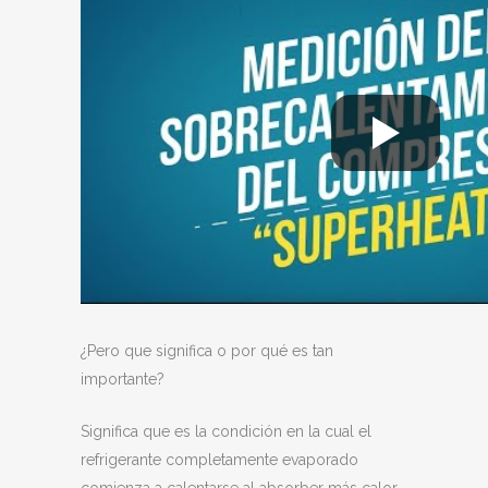
¿Pero que significa o por qué es tan
importante?
Significa que es la condición en la cual el
refrigerante completamente evaporado