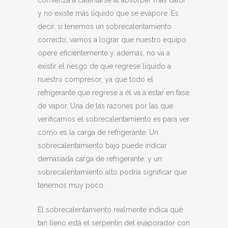
comienza a calentarse al absorber más calor
y no existe más líquido que se evapore. Es
decir, si tenemos un sobrecalentamiento
correcto, vamos a lograr que nuestro equipo
opere eficientemente y, además, no va a
existir el riesgo de que regrese líquido a
nuestro compresor, ya que todo el
refrigerante que regrese a él va a estar en fase
de vapor. Una de las razones por las que
verificamos el sobrecalentamiento es para ver
cómo es la carga de refrigerante. Un
sobrecalentamiento bajo puede indicar
demasiada carga de refrigerante, y un
sobrecalentamiento alto podría significar que
tenemos muy poco.
El sobrecalentamiento realmente indica qué
tan lleno está el serpentín del evaporador con