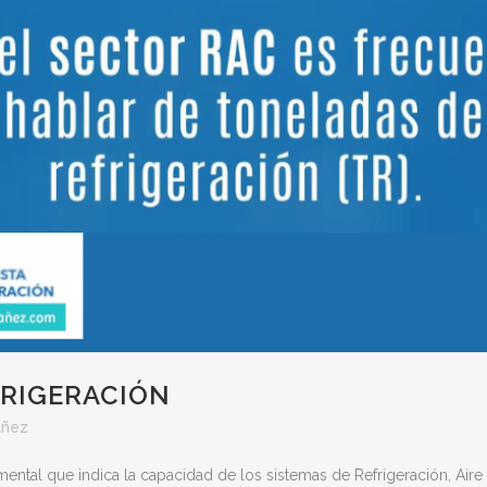
RIGERACIÓN
añez
ental que indica la capacidad de los sistemas de Refrigeración, Air