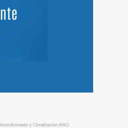
e Acondicionado y Climatización (RAC).