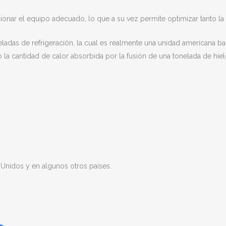
nar el equipo adecuado, lo que a su vez permite optimizar tanto la 
das de refrigeración, la cual es realmente una unidad americana basad
 la cantidad de calor absorbida por la fusión de una tonelada de hi
Unidos y en algunos otros países.