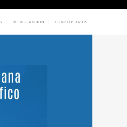
S
REFRIGERACIÓN
CUARTOS FRIOS