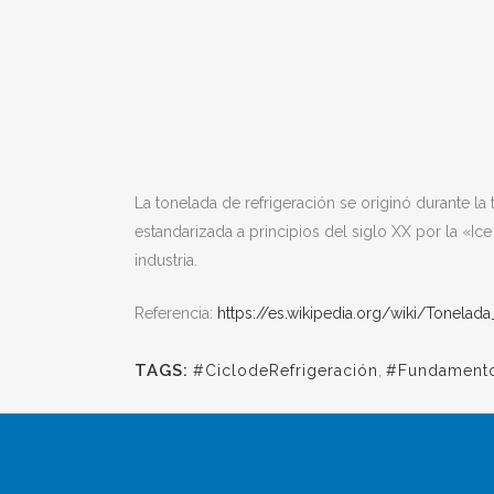
La tonelada de refrigeración se originó durante la 
estandarizada a principios del siglo XX por la «I
industria.
Referencia:
https://es.wikipedia.org/wiki/Tonelada
TAGS:
#CiclodeRefrigeración
,
#Fundament