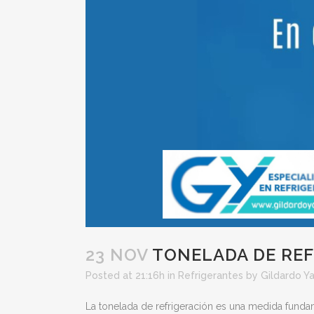
23 NOV
TONELADA DE REF
Posted at 21:16h
in
Refrigerantes
by
Gildardo Y
La tonelada de refrigeración es una medida fundam