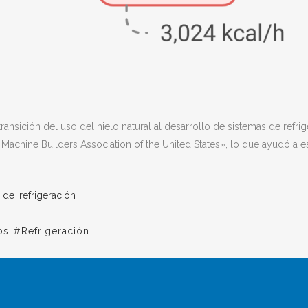
transición del uso del hielo natural al desarrollo de sistemas de refri
ce Machine Builders Association of the United States», lo que ayudó a
_de_refrigeración
os
,
#Refrigeración