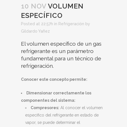
10 NOV
VOLUMEN
ESPECÍFICO
Posted at 22:57h
in
Refrigeración
by
Gildardo Yañez
El volumen específico de un gas
refrigerante es un parámetro
fundamental para un técnico de
refrigeración.
Conocer este concepto permite:
Dimensionar correctamente los
componentes del sistema:
Compresores:
Al conocer el volumen
específico del refrigerante en estado de
vapor, se puede determinar el