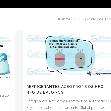
PODCAST
REFRIGERANTE
REFRIGERANTES AZEOTRÓPICOS HFC |
HFO DE BAJO PCG
estado
Refrigerantes Alternativos Azetrópicos Aprobados d
Bajo Potencial de Calentamiento Global publicados 