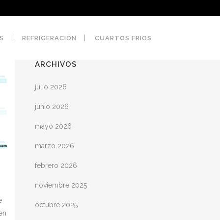
S
REFRIGERACIÓN
CUARTOS FRIOS
ARCHIVOS
julio 2026
junio 2026
mayo 2026
marzo 2026
febrero 2026
noviembre 2025
e
octubre 2025
en