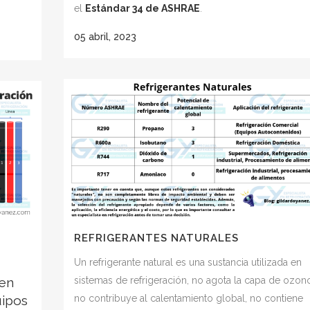
el
Estándar 34 de ASHRAE
.
05 abril, 2023
REFRIGERANTES NATURALES
Un refrigerante natural es una sustancia utilizada en
 en
sistemas de refrigeración, no agota la capa de ozon
uipos
no contribuye al calentamiento global, no contiene