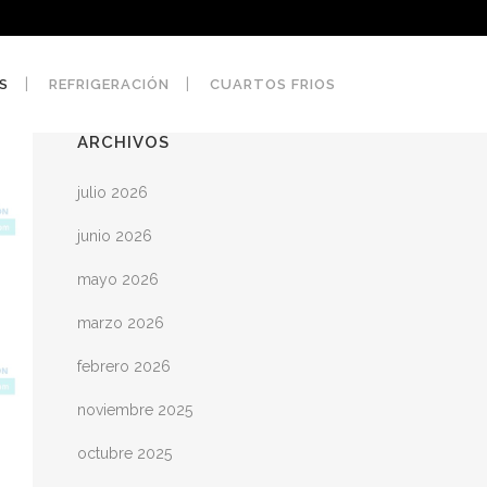
S
REFRIGERACIÓN
CUARTOS FRIOS
ARCHIVOS
julio 2026
junio 2026
mayo 2026
marzo 2026
febrero 2026
noviembre 2025
octubre 2025