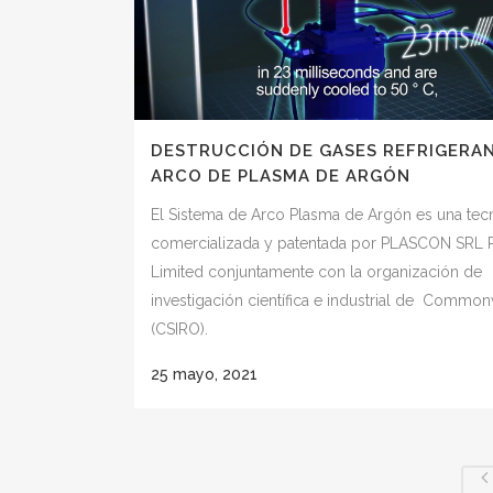
DESTRUCCIÓN DE GASES REFRIGERAN
ARCO DE PLASMA DE ARGÓN
El Sistema de Arco Plasma de Argón es una tec
comercializada y patentada por PLASCON SRL 
Limited conjuntamente con la organización de
investigación científica e industrial de Commo
(CSIRO).
25 mayo, 2021