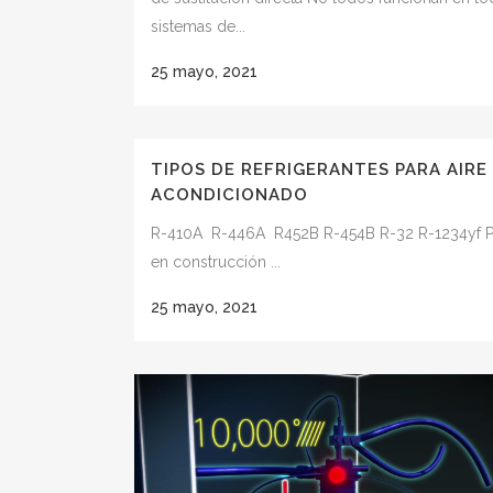
sistemas de...
25 mayo, 2021
TIPOS DE REFRIGERANTES PARA AIRE
ACONDICIONADO
R-410A R-446A R452B R-454B R-32 R-1234yf P
en construcción ...
25 mayo, 2021