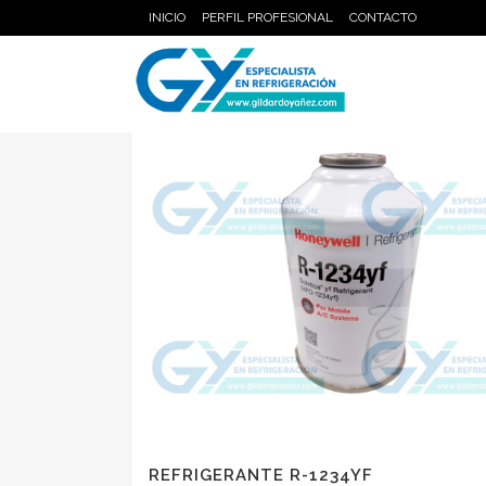
INICIO
PERFIL PROFESIONAL
CONTACTO
REFRIGERANTE R-1234YF