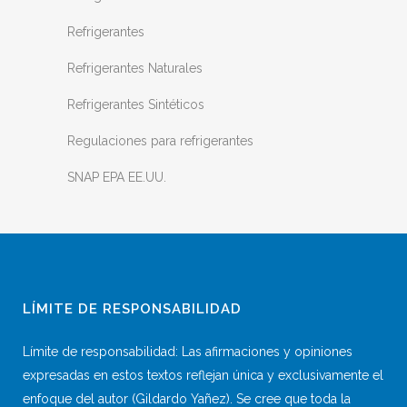
Refrigerantes
Refrigerantes Naturales
Refrigerantes Sintéticos
Regulaciones para refrigerantes
SNAP EPA EE.UU.
LÍMITE DE RESPONSABILIDAD
Límite de responsabilidad: Las afirmaciones y opiniones
expresadas en estos textos reflejan única y exclusivamente el
enfoque del autor (Gildardo Yañez). Se cree que toda la