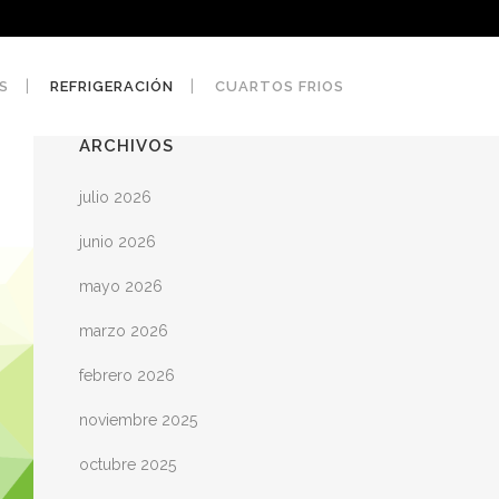
S
REFRIGERACIÓN
CUARTOS FRIOS
ARCHIVOS
julio 2026
junio 2026
mayo 2026
marzo 2026
febrero 2026
noviembre 2025
octubre 2025