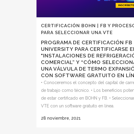
CERTIFICACIÓN BOHN | FB Y PROCES
PARA SELECCIONAR UNA VTE
PROGRAMA DE CERTIFICACIÓN FB
UNIVERSITY PARA CERTIFICARSE E
"INSTALACIONES DE REFRIGERACI
COMERCIAL” Y “CÓMO SELECCION
UNA VÁLVULA DE TERMO EXPANSI
CON SOFTWARE GRATUITO EN LÍN
• Conoceremos el concepto del capital de carr
de trabajo como técnico. • Los beneficios poten
de estar certificado en BOHN y FB. • Selecciona
VTE con un software gratuito en línea.
28 noviembre, 2021