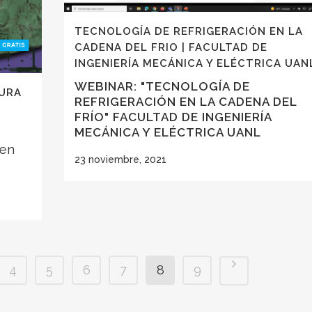
TECNOLOGÍA DE REFRIGERACIÓN EN LA
CADENA DEL FRIO | FACULTAD DE
INGENIERÍA MECÁNICA Y ELÉCTRICA UAN
WEBINAR: "TECNOLOGÍA DE
TURA
REFRIGERACIÓN EN LA CADENA DEL
FRÍO" FACULTAD DE INGENIERÍA
MECÁNICA Y ELÉCTRICA UANL
 en
23 noviembre, 2021
4
5
6
7
8
9