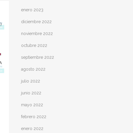
enero 2023
diciembre 2022
noviembre 2022
octubre 2022
septiembre 2022
agosto 2022
julio 2022
junio 2022
mayo 2022
febrero 2022
enero 2022