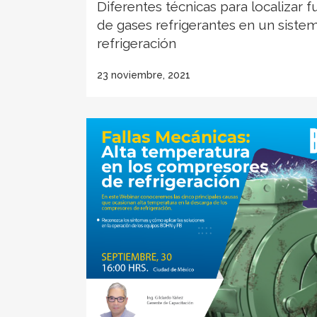
Diferentes técnicas para localizar f
de gases refrigerantes en un siste
refrigeración
23 noviembre, 2021