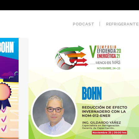
PODCAST
REFRIGERANTE