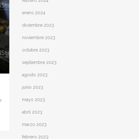
febrero 2024
enero 2024
diciembre 2023
noviembre 2023
octubre 2023
septiembre 2023
agosto 2023
R
junio 2023
mayo 2023
e
abril 2023
marzo 2023
febrero 2023