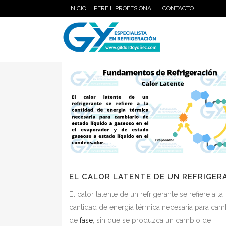
INICIO
PERFIL PROFESIONAL
CONTACTO
EL CALOR LATENTE DE UN REFRIGER
El calor latente de un refrigerante se refiere a la
cantidad de energía térmica necesaria para cam
de
fase
, sin que se produzca un cambio de