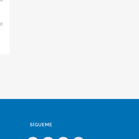
ad
SÍGUEME