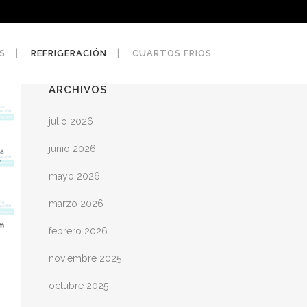
S
REFRIGERACIÓN
CUARTOS FRIOS
ARCHIVOS
julio 2026
junio 2026
mayo 2026
marzo 2026
febrero 2026
noviembre 2025
octubre 2025