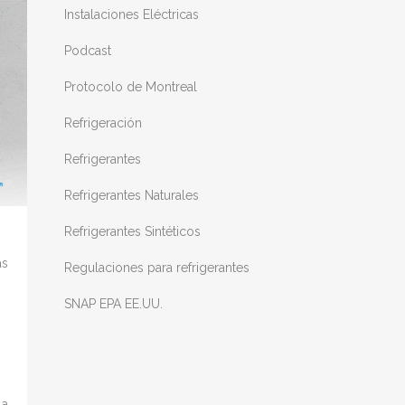
Instalaciones Eléctricas
Podcast
Protocolo de Montreal
Refrigeración
Refrigerantes
Refrigerantes Naturales
Refrigerantes Sintéticos
as
Regulaciones para refrigerantes
SNAP EPA EE.UU.
la