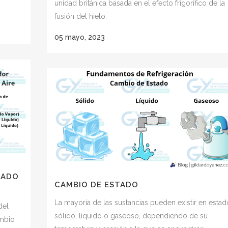
unidad británica basada en el efecto frigorífico de la
fusión del hielo.
05 mayo, 2023
IADO
CAMBIO DE ESTADO
La mayoría de las sustancias pueden existir en estad
del
sólido, líquido o gaseoso, dependiendo de su
ambio