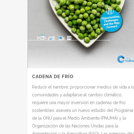
CADENA DE FRÍO
Reducir el hambre, proporcionar medios de vida a l
comunidades y adaptarse al cambio climático,
requiere una mayor inversión en cadenas de frío
sostenibles, asevera un nuevo estudio del Programa
de la ONU para el Medio Ambiente (PNUMA) y la
Organización de las Naciones Unidas para la
Alimentación y la Agricultura (FAO). Las agencias de 