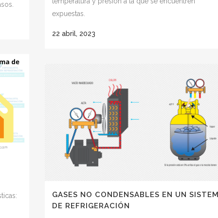
temperatura y presión a la que se encuentren
asos.
expuestas.
22 abril, 2023
GASES NO CONDENSABLES EN UN SISTE
ticas:
DE REFRIGERACIÓN