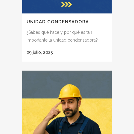
UNIDAD CONDENSADORA
¿Sabes qué hace y por qué es tan
importante la unidad condensadora?
29 julio, 2025