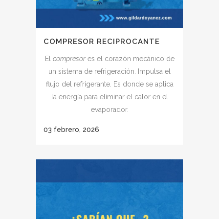
COMPRESOR RECIPROCANTE
El
compresor
es el corazón mecánico de
un sistema de refrigeración. Impulsa el
flujo del refrigerante. Es donde se aplica
la energía para eliminar el calor en el
evaporador.
03 febrero, 2026