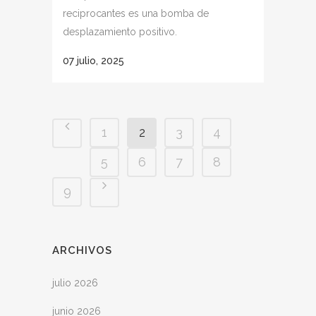
reciprocantes es una bomba de
desplazamiento positivo.
07 julio, 2025
1
2
3
4
5
6
7
8
9
ARCHIVOS
julio 2026
junio 2026