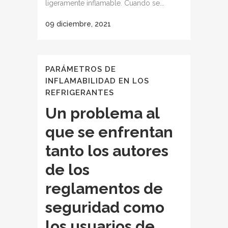
ligeramente inflamable. Cuando se...
09 diciembre, 2021
PARÁMETROS DE
INFLAMABILIDAD EN LOS
REFRIGERANTES
Un problema al
que se enfrentan
tanto los autores
de los
reglamentos de
seguridad como
los usuarios de