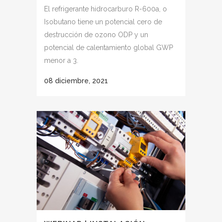
El refrigerante hidrocarburo R-600a, o
Isobutano tiene un potencial cero de
destrucción de ozono ODP y un
potencial de calentamiento global GWP
menor a 3.
08 diciembre, 2021