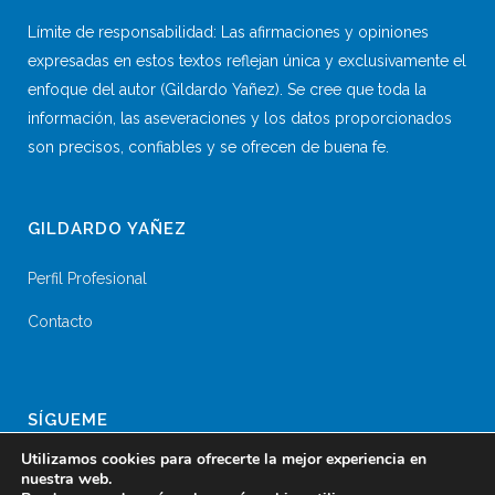
Límite de responsabilidad: Las afirmaciones y opiniones
expresadas en estos textos reflejan única y exclusivamente el
enfoque del autor (Gildardo Yañez). Se cree que toda la
información, las aseveraciones y los datos proporcionados
son precisos, confiables y se ofrecen de buena fe.
GILDARDO YAÑEZ
Perfil Profesional
Contacto
SÍGUEME
Utilizamos cookies para ofrecerte la mejor experiencia en
nuestra web.