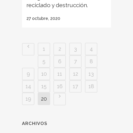
reciclado y destrucción.
27 octubre, 2020
1
2
3
4
5
6
7
8
9
10
11
12
13
14
15
16
17
18
19
20
ARCHIVOS