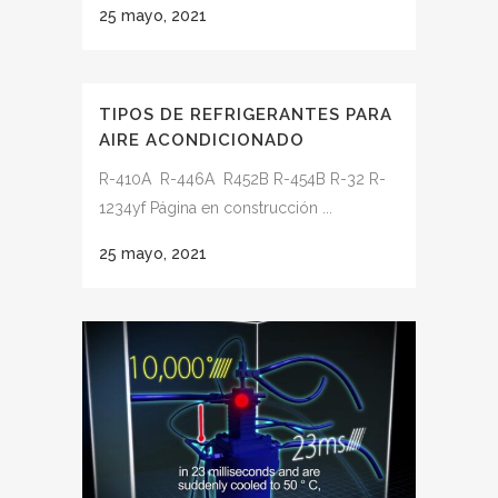
25 mayo, 2021
TIPOS DE REFRIGERANTES PARA
AIRE ACONDICIONADO
R-410A R-446A R452B R-454B R-32 R-
1234yf Página en construcción ...
25 mayo, 2021