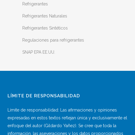
Refrigerantes
Refrigerantes Naturales
Refrigerantes Sintéticos
Regulaciones para refrigerantes
SNAP EPA EE.UU.
LÍMITE DE RESPONSABILIDAD
Límite de responsabilidad: Las afirmaciones y opiniones
expresadas en estos textos reflejan única y exclusivamente el
enfoque del autor (Gildardo Yañez). Se cree que toda la
información, las aseveraciones y los datos proporcionados