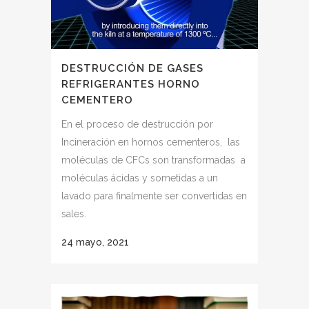
DESTRUCCIÓN DE GASES
REFRIGERANTES HORNO
CEMENTERO
En el proceso de destrucción por
Incineración en hornos cementeros, las
moléculas de CFCs son transformadas a
moléculas ácidas y sometidas a un
lavado para finalmente ser convertidas en
sales.
24 mayo, 2021