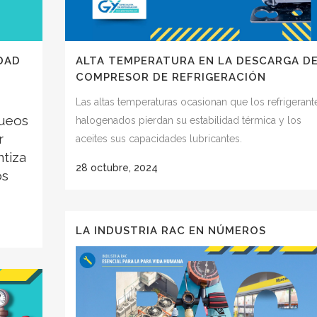
DAD
ALTA TEMPERATURA EN LA DESCARGA D
COMPRESOR DE REFRIGERACIÓN
Las altas temperaturas ocasionan que los refrigerant
queos
halogenados pierdan su estabilidad térmica y los
r
aceites sus capacidades lubricantes.
ntiza
28 octubre, 2024
os
LA INDUSTRIA RAC EN NÚMEROS