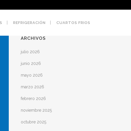
S
REFRIGERACIÓN
CUARTOS FRIOS
ARCHIVOS
julio 2026
junio 2026
mayo 2026
marzo 2026
febrero 2026
noviembre 2025
octubre 2025