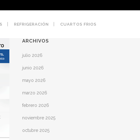
S
REFRIGERACIÓN
CUARTOS FRIOS
ARCHIVOS
julio 2026
junio 2026
mayo 2026
marzo 2026
febrero 2026
noviembre 2025
octubre 2025