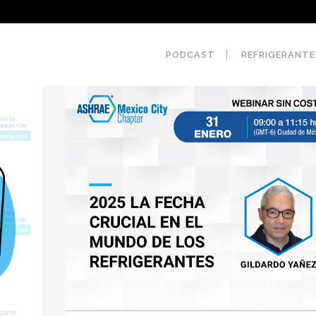
PODCAST
REFRIGERANTE