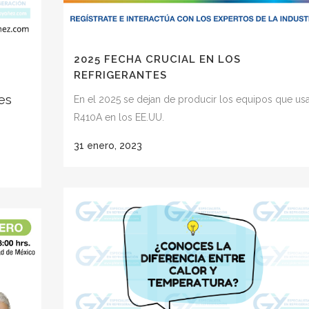
2025 FECHA CRUCIAL EN LOS
REFRIGERANTES
es
En el 2025 se dejan de producir los equipos que us
R410A en los EE.UU.
31 enero, 2023